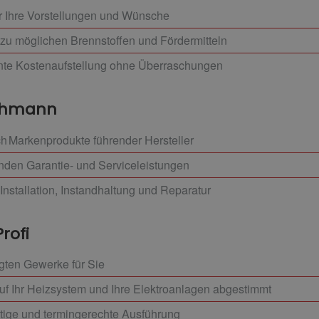
r Ihre Vorstellungen und Wünsche
zu möglichen Brennstoffen und Fördermitteln
ente Kostenaufstellung ohne Überraschungen
achmann
h Markenprodukte führender Hersteller
enden Garantie- und Serviceleistungen
Installation, Instandhaltung und Reparatur
Profi
igten Gewerke für Sie
auf Ihr Heizsystem und Ihre Elektroanlagen abgestimmt
ltige und termingerechte Ausführung