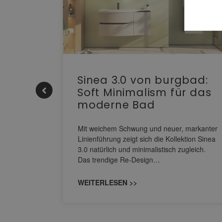
e |
Sinea 3.0 von burgbad:
Soft Minimalism für das
moderne Bad
nskomfort
s
Mit weichem Schwung und neuer, markanter
M NEO
Linienführung zeigt sich die Kollektion Sinea
owohl zum
3.0 natürlich und minimalistisch zugleich.
Das trendige Re-Design…
WEITERLESEN >>