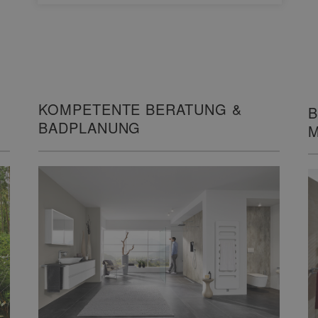
KOMPETENTE BERATUNG &
B
BADPLANUNG
M