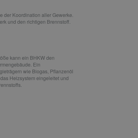
e der Koordination aller Gewerke.
erk und den richtigen Brennstoff.
 Größe kann ein BHKW den
Firmengebäude. Ein
gieträgern wie Biogas, Pflanzenöl
n das Heizsystem eingeleitet und
ennstoffs.