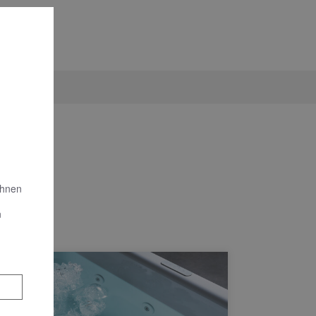
Ihnen
n