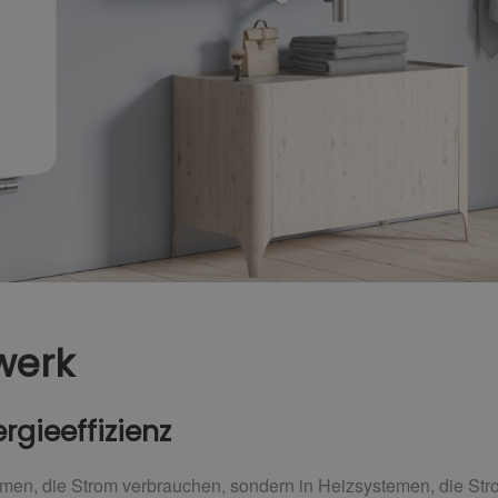
werk
rgieeffizienz
temen, die Strom verbrauchen, sondern in Heizsystemen, die St