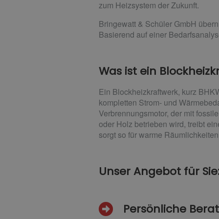
zum Heizsystem der Zukunft.
Bringewatt & Schüler GmbH übernim
Basierend auf einer Bedarfsanalyse
Was ist ein Blockheizk
Ein Blockheizkraftwerk, kurz BHK
kompletten Strom- und Wärmebedar
Verbrennungsmotor, der mit fossil
oder Holz betrieben wird, treibt e
sorgt so für warme Räumlichkeiten
Unser Angebot für Sie
Persönliche Bera