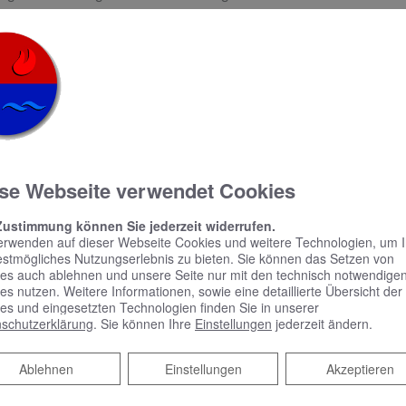
uell Fördermöglichkeiten gibt.
en Sie.​
se Webseite verwendet Cookies
Zustimmung können Sie jederzeit widerrufen.
erwenden auf dieser Webseite Cookies und weitere Technologien, um 
estmögliches Nutzungserlebnis zu bieten. Sie können das Setzen von
es auch ablehnen und unsere Seite nur mit den technisch notwendige
es nutzen. Weitere Informationen, sowie eine detaillierte Übersicht der
es und eingesetzten Technologien finden Sie in unserer
schutzerklärung
. Sie können Ihre
Einstellungen
jederzeit ändern.
Ablehnen
Ablehnen
Einstellungen
Akzeptieren