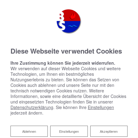
Diese Webseite verwendet Cookies
Ihre Zustimmung können Sie jederzeit widerrufen.
Wir verwenden auf dieser Webseite Cookies und weitere
Technologien, um Ihnen ein bestmögliches
Nutzungserlebnis zu bieten. Sie können das Setzen von
Cookies auch ablehnen und unsere Seite nur mit den
technisch notwendigen Cookies nutzen. Weitere
Informationen, sowie eine detaillierte Übersicht der Cookies
und eingesetzten Technologien finden Sie in unserer
Datenschutzerklärung
. Sie können Ihre
Einstellungen
jederzeit ändern.
Ihre Flüssiggasheizung von
Bringewatt & Schüler GmbH
Ablehnen
Ablehnen
Einstellungen
Akzeptieren