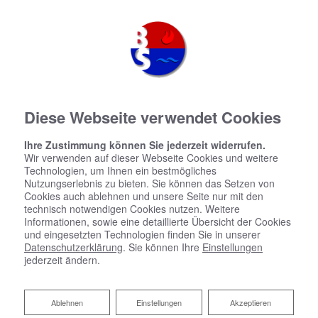
Diese Webseite verwendet Cookies
Ihre Zustimmung können Sie jederzeit widerrufen.
Wir verwenden auf dieser Webseite Cookies und weitere
Technologien, um Ihnen ein bestmögliches
Nutzungserlebnis zu bieten. Sie können das Setzen von
Cookies auch ablehnen und unsere Seite nur mit den
technisch notwendigen Cookies nutzen. Weitere
Informationen, sowie eine detaillierte Übersicht der Cookies
und eingesetzten Technologien finden Sie in unserer
Datenschutzerklärung
. Sie können Ihre
Einstellungen
jederzeit ändern.
Fördermittel für barrierefreie
Bäder
Ablehnen
Ablehnen
Einstellungen
Akzeptieren