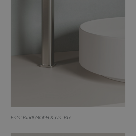
F
oto: Kludi GmbH & Co. KG