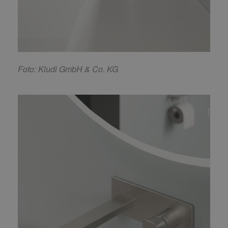
F
oto: Kludi GmbH & Co. KG