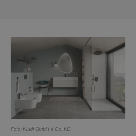
F
oto: Kludi GmbH & Co. KG