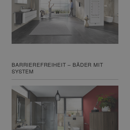
BARRIEREFREIHEIT – BÄDER MIT
SYSTEM