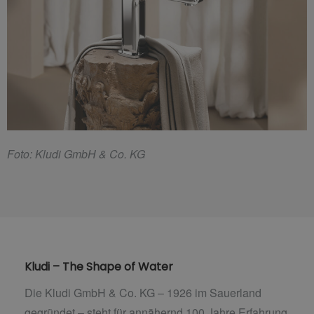
F
oto: Kludi GmbH & Co. KG
Kludi – The Shape of Water
Die Kludi GmbH & Co. KG – 1926 im Sauerland
gegründet – steht für annähernd 100 Jahre Erfahrung