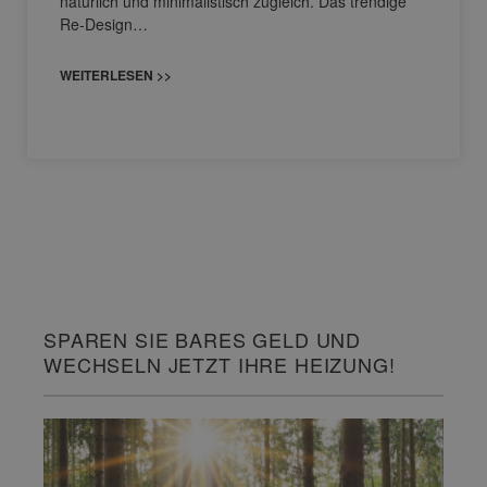
natürlich und minimalistisch zugleich. Das trendige
Re-Design…
WEITERLESEN >>
SPAREN SIE BARES GELD UND
WECHSELN JETZT IHRE HEIZUNG!