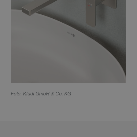
F
oto: Kludi GmbH & Co. KG